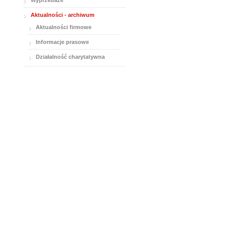
Wyprzedaże
Aktualności - archiwum
Aktualności firmowe
Informacje prasowe
Działalność charytatywna