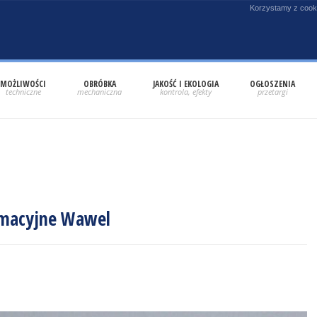
Korzystamy z cooki
MOŻLIWOŚCI
OBRÓBKA
JAKOŚĆ I EKOLOGIA
OGŁOSZENIA
ormacyjne Wawel